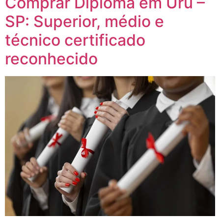
Comprar Diploma em Uru –
SP: Superior, médio e
técnico certificado
reconhecido