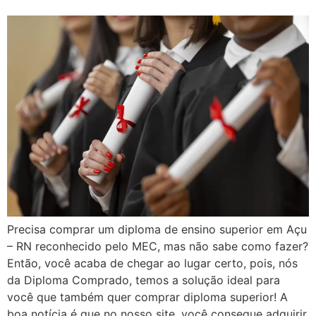
Precisa comprar um diploma de ensino superior em Açu
– RN reconhecido pelo MEC, mas não sabe como fazer?
Então, você acaba de chegar ao lugar certo, pois, nós
da Diploma Comprado, temos a solução ideal para
você que também quer comprar diploma superior! A
boa notícia é que no nosso site, você consegue adquirir