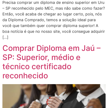
Precisa comprar um diploma de ensino superior em Uru
– SP reconhecido pelo MEC, mas não sabe como fazer?
Então, você acaba de chegar ao lugar certo, pois, nós
da Diploma Comprado, temos a solução ideal para
você que também quer comprar diploma superior! A
boa notícia é que no nosso site, você consegue adquirir
[…]
Comprar Diploma em Jaú –
SP: Superior, médio e
técnico certificado
reconhecido