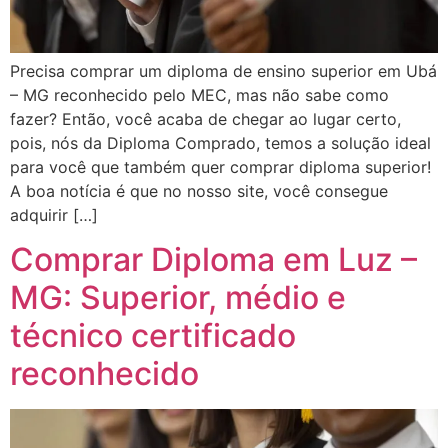
Precisa comprar um diploma de ensino superior em Ubá
– MG reconhecido pelo MEC, mas não sabe como
fazer? Então, você acaba de chegar ao lugar certo,
pois, nós da Diploma Comprado, temos a solução ideal
para você que também quer comprar diploma superior!
A boa notícia é que no nosso site, você consegue
adquirir […]
Comprar Diploma em Luz –
MG: Superior, médio e
técnico certificado
reconhecido