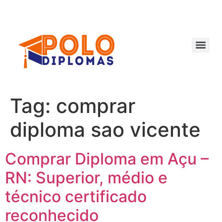
Ir
para
o
conteúdo
Tag:
comprar
diploma sao vicente
Comprar Diploma em Açu –
RN: Superior, médio e
técnico certificado
reconhecido