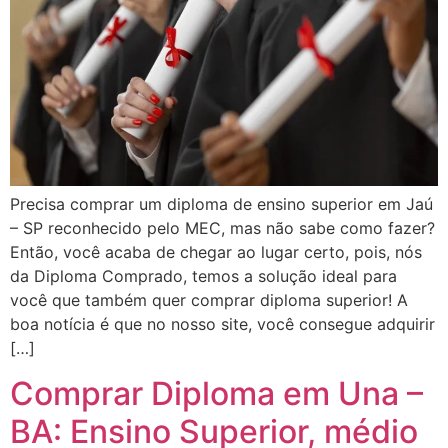
Precisa comprar um diploma de ensino superior em Jaú
– SP reconhecido pelo MEC, mas não sabe como fazer?
Então, você acaba de chegar ao lugar certo, pois, nós
da Diploma Comprado, temos a solução ideal para
você que também quer comprar diploma superior! A
boa notícia é que no nosso site, você consegue adquirir
[…]
Comprar Diploma em Una –
BA: Ensino Superior, médio