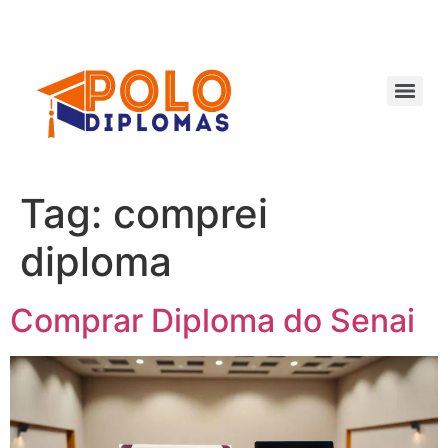
Ir
para
o
conteúdo
Tag:
comprei
diploma
Comprar Diploma do Senai