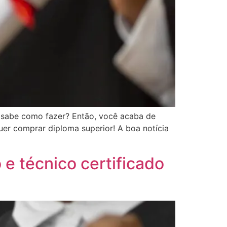
 sabe como fazer? Então, você acaba de
er comprar diploma superior! A boa notícia
e técnico certificado