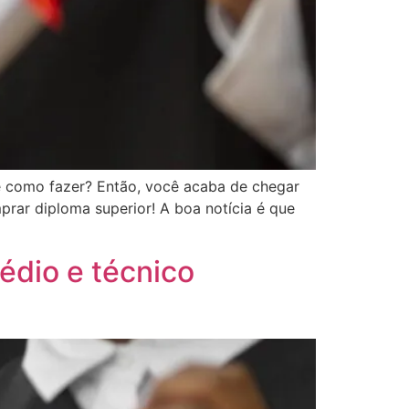
e como fazer? Então, você acaba de chegar
rar diploma superior! A boa notícia é que
édio e técnico