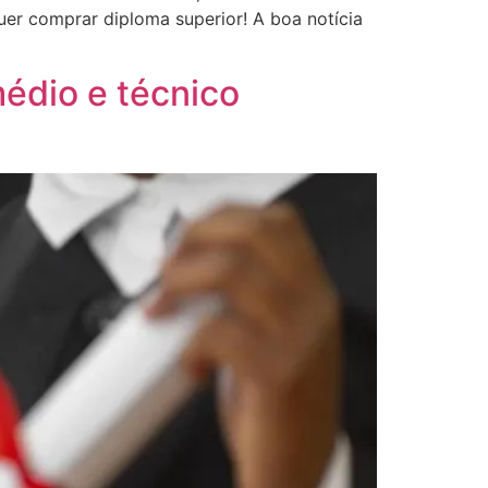
er comprar diploma superior! A boa notícia
édio e técnico