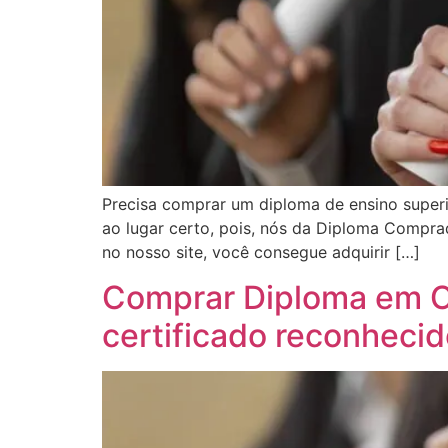
Precisa comprar um diploma de ensino super
ao lugar certo, pois, nós da Diploma Compra
no nosso site, você consegue adquirir […]
Comprar Diploma em Ca
certificado reconheci