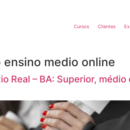
Cursos
Clientes
Ex
 ensino medio online
 Real – BA: Superior, médio e