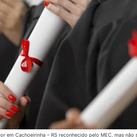
ior em Cachoeirinha – RS reconhecido pelo MEC, mas não 