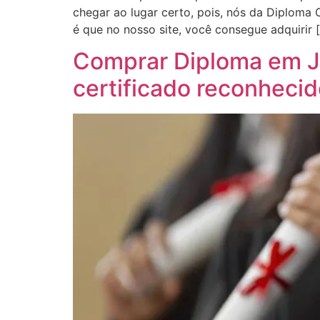
chegar ao lugar certo, pois, nós da Diploma
é que no nosso site, você consegue adquirir 
Comprar Diploma em Ja
certificado reconheci