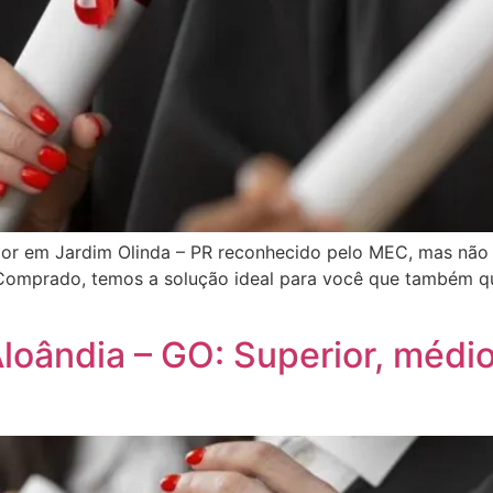
ior em Jardim Olinda – PR reconhecido pelo MEC, mas não
 Comprado, temos a solução ideal para você que também qu
oândia – GO: Superior, médio 