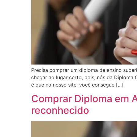
Precisa comprar um diploma de ensino super
chegar ao lugar certo, pois, nós da Diploma
é que no nosso site, você consegue […]
Comprar Diploma em Al
reconhecido