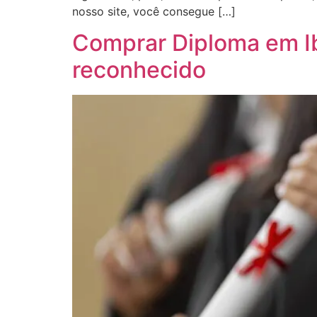
nosso site, você consegue […]
Comprar Diploma em Ibi
reconhecido