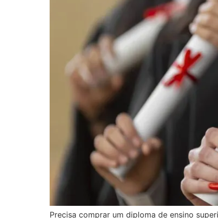
Precisa comprar um diploma de ensino super