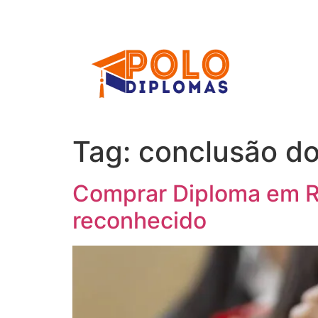
Ir
para
o
conteúdo
Tag:
conclusão do
Comprar Diploma em Rio
reconhecido