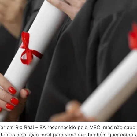
ior em Rio Real – BA reconhecido pelo MEC, mas não sabe
 temos a solução ideal para você que também quer comprar