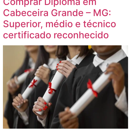
Comprar Diploma em
Cabeceira Grande – MG:
Superior, médio e técnico
certificado reconhecido