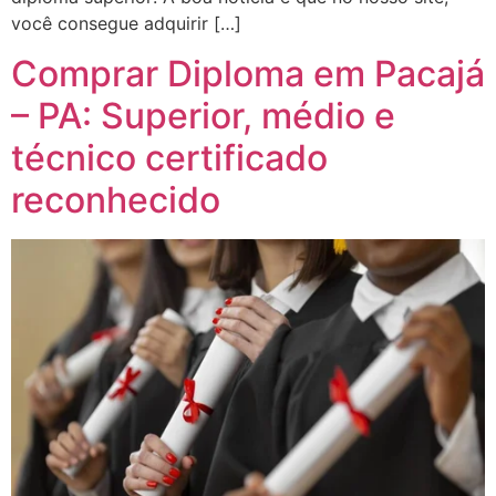
você consegue adquirir […]
Comprar Diploma em Pacajá
– PA: Superior, médio e
técnico certificado
reconhecido