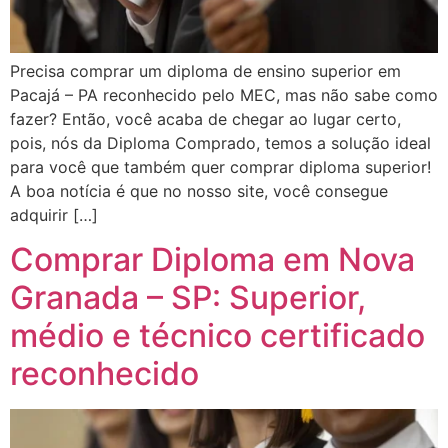
Precisa comprar um diploma de ensino superior em
Pacajá – PA reconhecido pelo MEC, mas não sabe como
fazer? Então, você acaba de chegar ao lugar certo,
pois, nós da Diploma Comprado, temos a solução ideal
para você que também quer comprar diploma superior!
A boa notícia é que no nosso site, você consegue
adquirir […]
Comprar Diploma em Nova
Granada – SP: Superior,
médio e técnico certificado
reconhecido