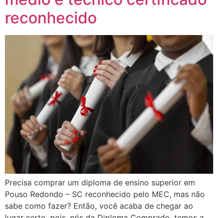
reconhecido
Precisa comprar um diploma de ensino superior em
Pouso Redondo – SC reconhecido pelo MEC, mas não
sabe como fazer? Então, você acaba de chegar ao
lugar certo, pois, nós da Diploma Comprado, temos a