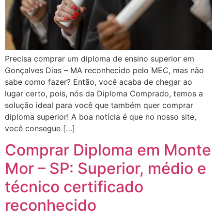
Precisa comprar um diploma de ensino superior em
Gonçalves Dias – MA reconhecido pelo MEC, mas não
sabe como fazer? Então, você acaba de chegar ao
lugar certo, pois, nós da Diploma Comprado, temos a
solução ideal para você que também quer comprar
diploma superior! A boa notícia é que no nosso site,
você consegue […]
Comprar Diploma em Monte
Mor – SP: Superior, médio e
técnico certificado
reconhecido