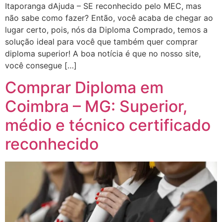
Itaporanga dAjuda – SE reconhecido pelo MEC, mas
não sabe como fazer? Então, você acaba de chegar ao
lugar certo, pois, nós da Diploma Comprado, temos a
solução ideal para você que também quer comprar
diploma superior! A boa notícia é que no nosso site,
você consegue […]
Comprar Diploma em
Coimbra – MG: Superior,
médio e técnico certificado
reconhecido