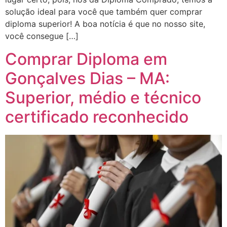
solução ideal para você que também quer comprar
diploma superior! A boa notícia é que no nosso site,
você consegue […]
Comprar Diploma em
Gonçalves Dias – MA:
Superior, médio e técnico
certificado reconhecido