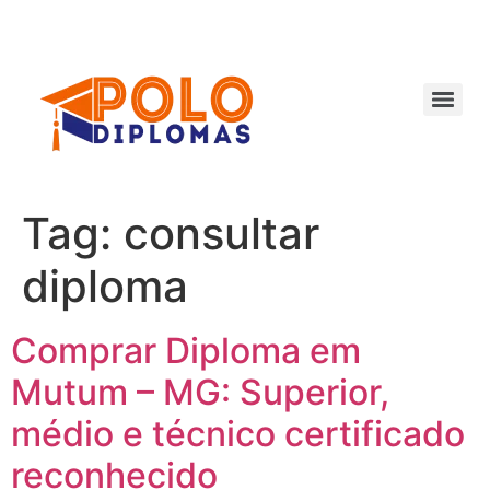
Ir
para
o
conteúdo
Tag:
consultar
diploma
Comprar Diploma em
Mutum – MG: Superior,
médio e técnico certificado
reconhecido