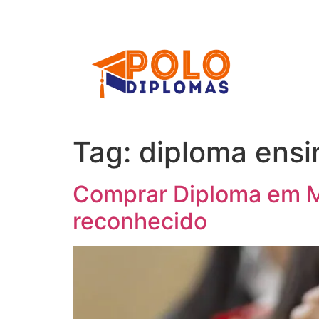
Ir
para
o
conteúdo
Tag:
diploma ensi
Comprar Diploma em Mu
reconhecido