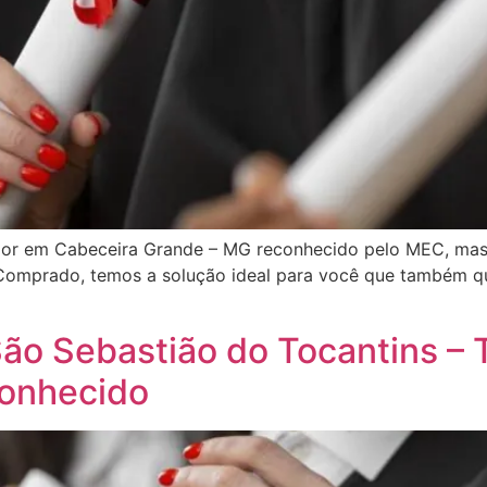
rior em Cabeceira Grande – MG reconhecido pelo MEC, mas
 Comprado, temos a solução ideal para você que também qu
o Sebastião do Tocantins – T
conhecido