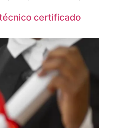
técnico certificado