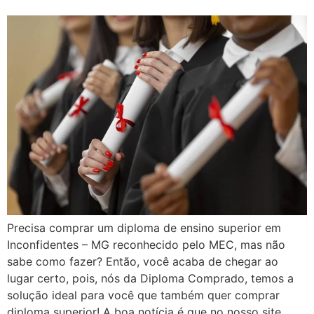
Precisa comprar um diploma de ensino superior em
Inconfidentes – MG reconhecido pelo MEC, mas não
sabe como fazer? Então, você acaba de chegar ao
lugar certo, pois, nós da Diploma Comprado, temos a
solução ideal para você que também quer comprar
diploma superior! A boa notícia é que no nosso site,