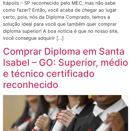
Itápolis – SP reconhecido pelo MEC, mas não sabe
como fazer? Então, você acaba de chegar ao lugar
certo, pois, nós da Diploma Comprado, temos a
solução ideal para você que também quer comprar
diploma superior! A boa notícia é que no nosso site,
você consegue adquirir […]
Comprar Diploma em Santa
Isabel – GO: Superior, médio
e técnico certificado
reconhecido