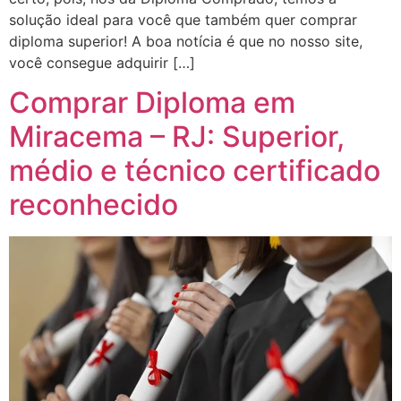
solução ideal para você que também quer comprar
diploma superior! A boa notícia é que no nosso site,
você consegue adquirir […]
Comprar Diploma em
Miracema – RJ: Superior,
médio e técnico certificado
reconhecido