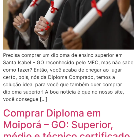
Precisa comprar um diploma de ensino superior em
Santa Isabel – GO reconhecido pelo MEC, mas não sabe
como fazer? Então, você acaba de chegar ao lugar
certo, pois, nós da Diploma Comprado, temos a
solução ideal para você que também quer comprar
diploma superior! A boa notícia é que no nosso site,
você consegue […]
Comprar Diploma em
Moiporá – GO: Superior,
médio e técnico certificado