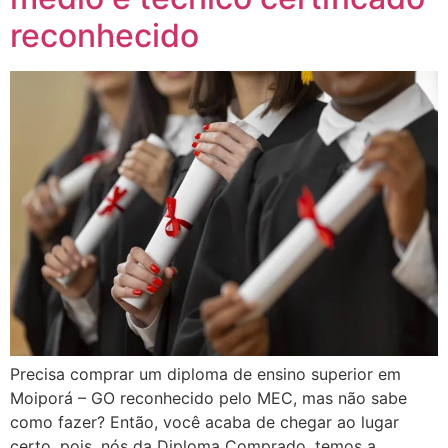
reconhecido
Precisa comprar um diploma de ensino superior em
Moiporá – GO reconhecido pelo MEC, mas não sabe
como fazer? Então, você acaba de chegar ao lugar
certo, pois, nós da Diploma Comprado, temos a