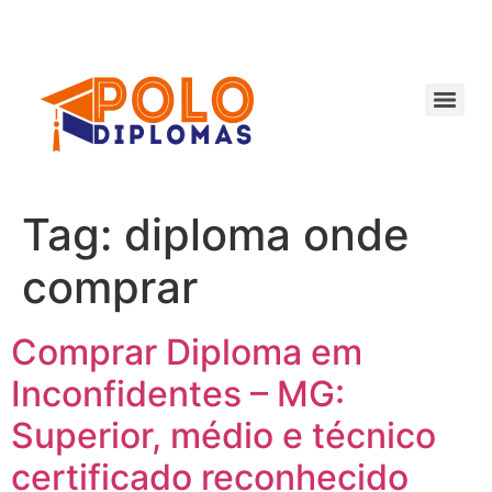
Ir
para
o
conteúdo
Tag:
diploma onde
comprar
Comprar Diploma em
Inconfidentes – MG:
Superior, médio e técnico
certificado reconhecido