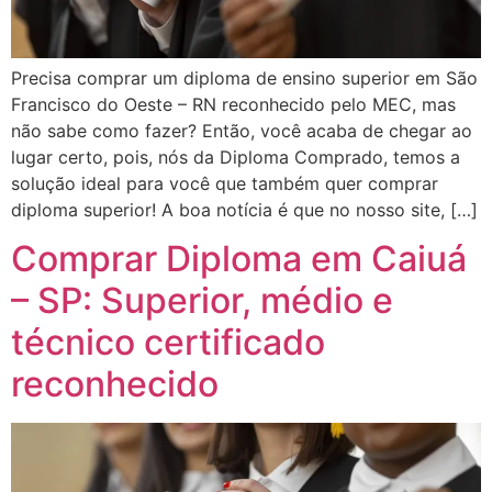
Precisa comprar um diploma de ensino superior em São
Francisco do Oeste – RN reconhecido pelo MEC, mas
não sabe como fazer? Então, você acaba de chegar ao
lugar certo, pois, nós da Diploma Comprado, temos a
solução ideal para você que também quer comprar
diploma superior! A boa notícia é que no nosso site, […]
Comprar Diploma em Caiuá
– SP: Superior, médio e
técnico certificado
reconhecido