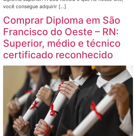
você consegue adquirir […]
Comprar Diploma em São
Francisco do Oeste – RN:
Superior, médio e técnico
certificado reconhecido