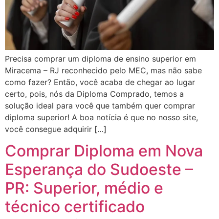
Precisa comprar um diploma de ensino superior em
Miracema – RJ reconhecido pelo MEC, mas não sabe
como fazer? Então, você acaba de chegar ao lugar
certo, pois, nós da Diploma Comprado, temos a
solução ideal para você que também quer comprar
diploma superior! A boa notícia é que no nosso site,
você consegue adquirir […]
Comprar Diploma em Nova
Esperança do Sudoeste –
PR: Superior, médio e
técnico certificado