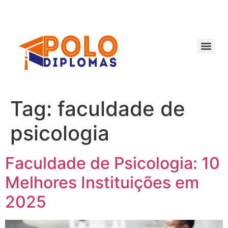
Ir
para
o
conteúdo
Tag:
faculdade de
psicologia
Faculdade de Psicologia: 10
Melhores Instituições em
2025