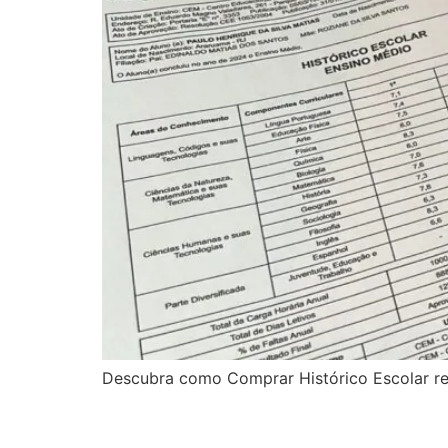
Descubra como Comprar Histórico Escolar re