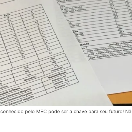
conhecido pelo MEC pode ser a chave para seu futuro! Nã