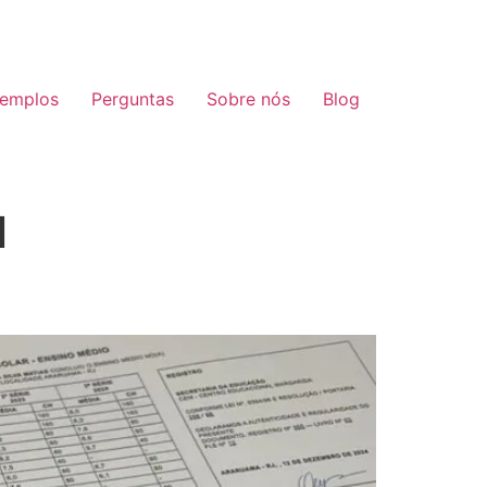
emplos
Perguntas
Sobre nós
Blog
l