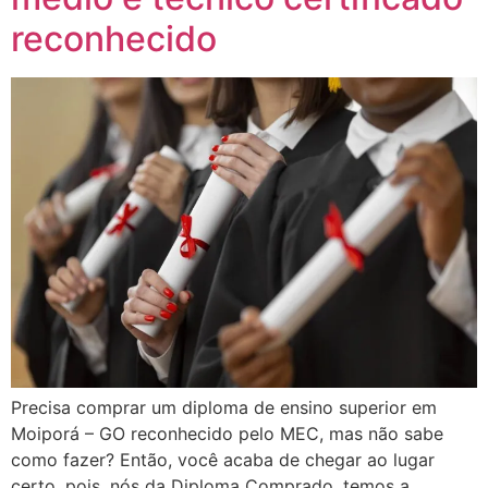
reconhecido
Precisa comprar um diploma de ensino superior em
Moiporá – GO reconhecido pelo MEC, mas não sabe
como fazer? Então, você acaba de chegar ao lugar
certo, pois, nós da Diploma Comprado, temos a