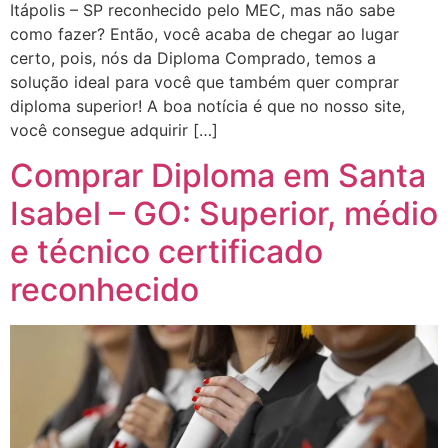
Itápolis – SP reconhecido pelo MEC, mas não sabe
como fazer? Então, você acaba de chegar ao lugar
certo, pois, nós da Diploma Comprado, temos a
solução ideal para você que também quer comprar
diploma superior! A boa notícia é que no nosso site,
você consegue adquirir […]
Comprar Diploma em Santa
Isabel – GO: Superior, médio
e técnico certificado
reconhecido