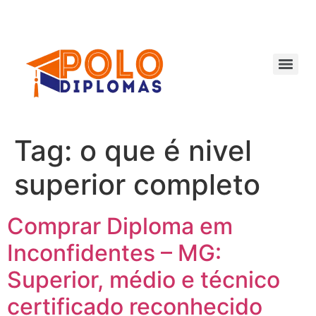
Ir
para
o
conteúdo
Tag:
o que é nivel
superior completo
Comprar Diploma em
Inconfidentes – MG:
Superior, médio e técnico
certificado reconhecido