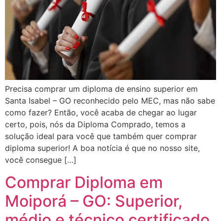
Precisa comprar um diploma de ensino superior em
Santa Isabel – GO reconhecido pelo MEC, mas não sabe
como fazer? Então, você acaba de chegar ao lugar
certo, pois, nós da Diploma Comprado, temos a
solução ideal para você que também quer comprar
diploma superior! A boa notícia é que no nosso site,
você consegue […]
Comprar Diploma em
Moiporá – GO: Superior,
médio e técnico certificado