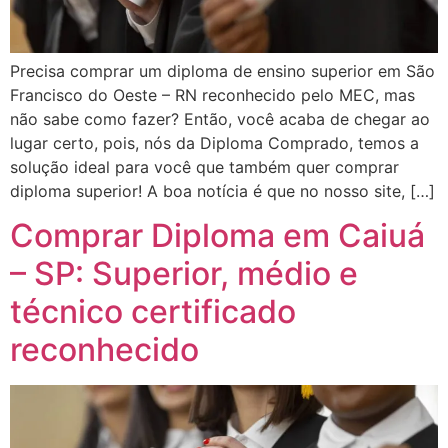
Precisa comprar um diploma de ensino superior em São
Francisco do Oeste – RN reconhecido pelo MEC, mas
não sabe como fazer? Então, você acaba de chegar ao
lugar certo, pois, nós da Diploma Comprado, temos a
solução ideal para você que também quer comprar
diploma superior! A boa notícia é que no nosso site, […]
Comprar Diploma em Caiuá
– SP: Superior, médio e
técnico certificado
reconhecido