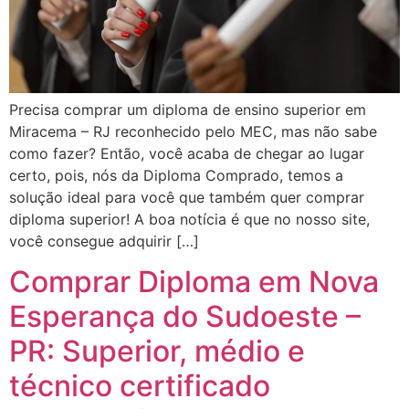
Precisa comprar um diploma de ensino superior em
Miracema – RJ reconhecido pelo MEC, mas não sabe
como fazer? Então, você acaba de chegar ao lugar
certo, pois, nós da Diploma Comprado, temos a
solução ideal para você que também quer comprar
diploma superior! A boa notícia é que no nosso site,
você consegue adquirir […]
Comprar Diploma em Nova
Esperança do Sudoeste –
PR: Superior, médio e
técnico certificado