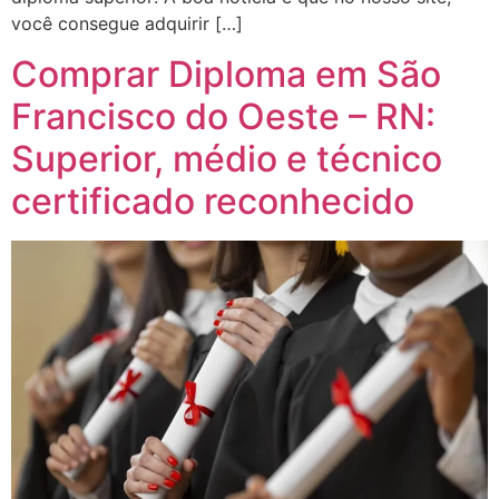
você consegue adquirir […]
Comprar Diploma em São
Francisco do Oeste – RN:
Superior, médio e técnico
certificado reconhecido