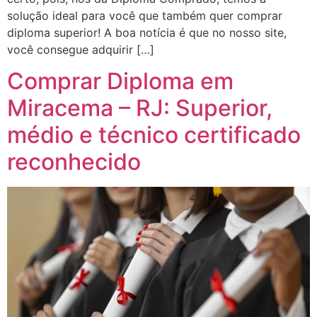
solução ideal para você que também quer comprar
diploma superior! A boa notícia é que no nosso site,
você consegue adquirir […]
Comprar Diploma em
Miracema – RJ: Superior,
médio e técnico certificado
reconhecido