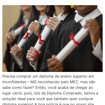
Precisa comprar um diploma de ensino superior em
Inconfidentes – MG reconhecido pelo MEC, mas não
sabe como fazer? Então, você acaba de chegar ao
lugar certo, pois, nós da Diploma Comprado, temos a
solução ideal para você que também quer comprar
diploma superior! A boa notícia é que no nosso site,