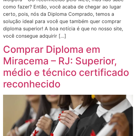
como fazer? Então, você acaba de chegar ao lugar
certo, pois, nós da Diploma Comprado, temos a
solução ideal para você que também quer comprar
diploma superior! A boa notícia é que no nosso site,
você consegue adquirir […]
Comprar Diploma em
Miracema – RJ: Superior,
médio e técnico certificado
reconhecido