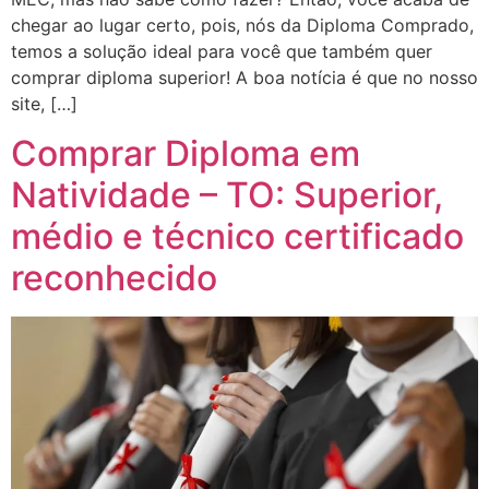
chegar ao lugar certo, pois, nós da Diploma Comprado,
temos a solução ideal para você que também quer
comprar diploma superior! A boa notícia é que no nosso
site, […]
Comprar Diploma em
Natividade – TO: Superior,
médio e técnico certificado
reconhecido