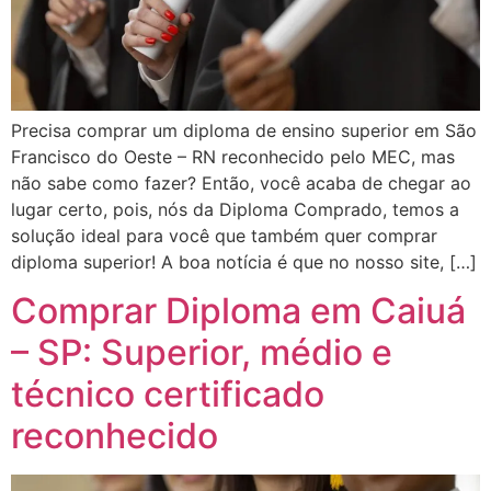
Precisa comprar um diploma de ensino superior em São
Francisco do Oeste – RN reconhecido pelo MEC, mas
não sabe como fazer? Então, você acaba de chegar ao
lugar certo, pois, nós da Diploma Comprado, temos a
solução ideal para você que também quer comprar
diploma superior! A boa notícia é que no nosso site, […]
Comprar Diploma em Caiuá
– SP: Superior, médio e
técnico certificado
reconhecido