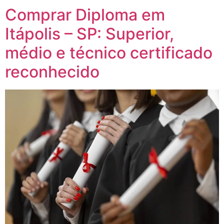
Comprar Diploma em
Itápolis – SP: Superior,
médio e técnico certificado
reconhecido