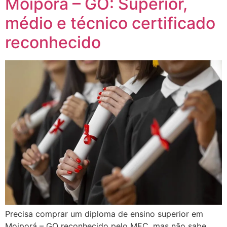
Moiporá – GO: Superior,
médio e técnico certificado
reconhecido
Precisa comprar um diploma de ensino superior em
Moiporá – GO reconhecido pelo MEC, mas não sabe