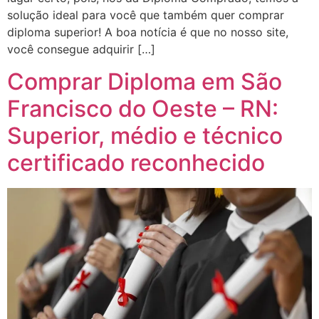
solução ideal para você que também quer comprar
diploma superior! A boa notícia é que no nosso site,
você consegue adquirir […]
Comprar Diploma em São
Francisco do Oeste – RN:
Superior, médio e técnico
certificado reconhecido