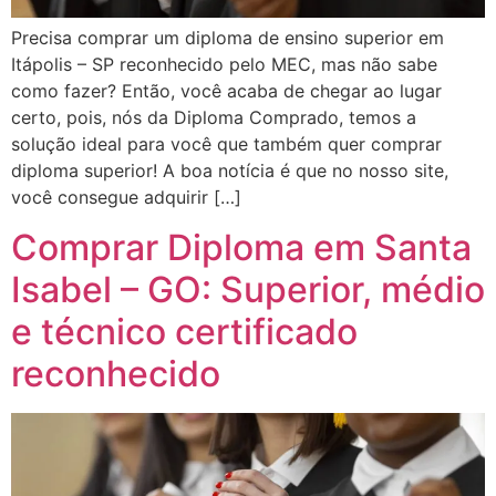
Precisa comprar um diploma de ensino superior em
Itápolis – SP reconhecido pelo MEC, mas não sabe
como fazer? Então, você acaba de chegar ao lugar
certo, pois, nós da Diploma Comprado, temos a
solução ideal para você que também quer comprar
diploma superior! A boa notícia é que no nosso site,
você consegue adquirir […]
Comprar Diploma em Santa
Isabel – GO: Superior, médio
e técnico certificado
reconhecido