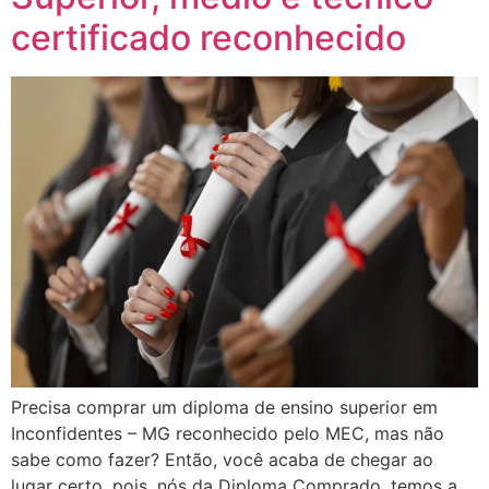
certificado reconhecido
Precisa comprar um diploma de ensino superior em
Inconfidentes – MG reconhecido pelo MEC, mas não
sabe como fazer? Então, você acaba de chegar ao
lugar certo, pois, nós da Diploma Comprado, temos a