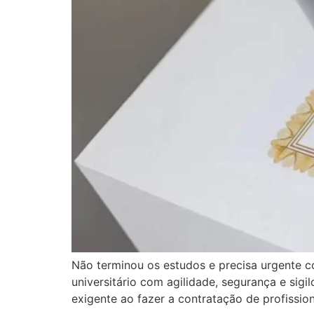
Não terminou os estudos e precisa urgente c
universitário com agilidade, segurança e sig
exigente ao fazer a contratação de profissio