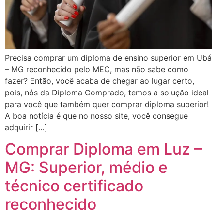
Precisa comprar um diploma de ensino superior em Ubá
– MG reconhecido pelo MEC, mas não sabe como
fazer? Então, você acaba de chegar ao lugar certo,
pois, nós da Diploma Comprado, temos a solução ideal
para você que também quer comprar diploma superior!
A boa notícia é que no nosso site, você consegue
adquirir […]
Comprar Diploma em Luz –
MG: Superior, médio e
técnico certificado
reconhecido