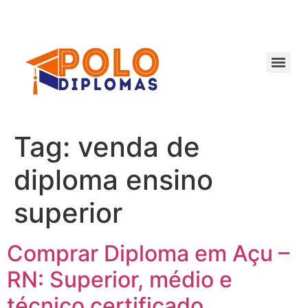
Ir
para
o
conteúdo
Tag:
venda de
diploma ensino
superior
Comprar Diploma em Açu –
RN: Superior, médio e
técnico certificado