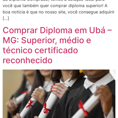
você que também quer comprar diploma superior! A
boa notícia é que no nosso site, você consegue adquirir
[…]
Comprar Diploma em Ubá –
MG: Superior, médio e
técnico certificado
reconhecido