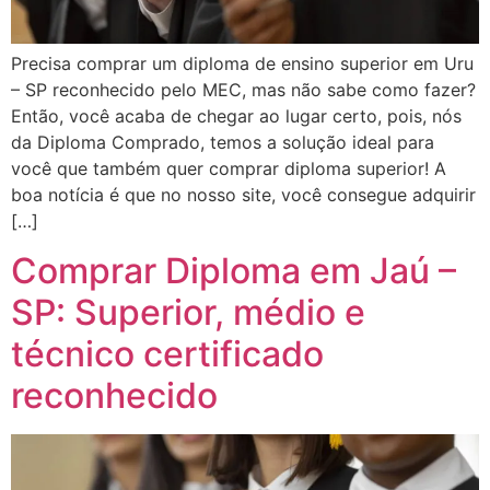
Precisa comprar um diploma de ensino superior em Uru
– SP reconhecido pelo MEC, mas não sabe como fazer?
Então, você acaba de chegar ao lugar certo, pois, nós
da Diploma Comprado, temos a solução ideal para
você que também quer comprar diploma superior! A
boa notícia é que no nosso site, você consegue adquirir
[…]
Comprar Diploma em Jaú –
SP: Superior, médio e
técnico certificado
reconhecido