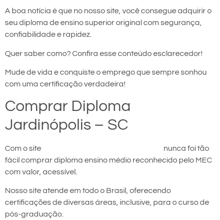
A boa notícia é que no nosso site, você consegue adquirir o
seu diploma de ensino superior original com segurança,
confiabilidade e rapidez.
Quer saber como? Confira esse conteúdo esclarecedor!
Mude de vida e conquiste o emprego que sempre sonhou
com uma certificação verdadeira!
Comprar Diploma
Jardinópolis – SC
Com o site
comprar diploma em Jardinópolis
nunca foi tão
fácil comprar diploma ensino médio reconhecido pelo MEC
com valor, acessível.
Nosso site atende em todo o Brasil, oferecendo
certificações de diversas áreas, inclusive, para o curso de
pós-graduação.