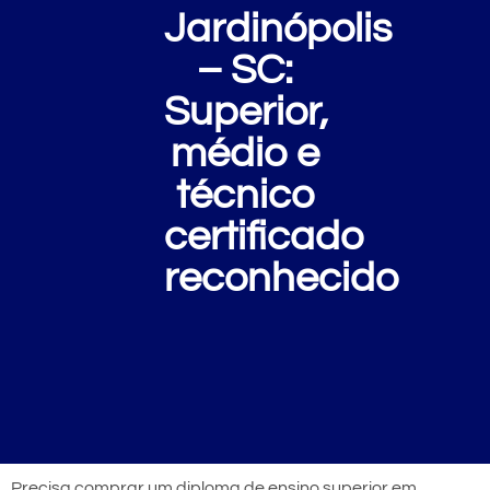
Jardinópolis
– SC:
Superior,
médio e
técnico
certificado
reconhecido
Precisa comprar um diploma de ensino superior em