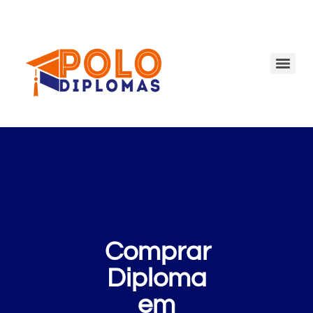
Comprar
Diploma
em